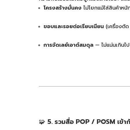
โครงสร้างมั่นคง
ไม่โยกแม้ใส่สินค้าหนั
ขอบและรอยต่อเรียบเนียน
(เครื่องตั
การจัดเลย์เอาต์สมดุล
— ไม่แน่นเกินไป 
🧩
5. รวมสื่อ POP / POSM เข้า