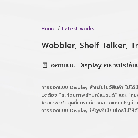
Video
Player
Home
/
Latest works
Wobbler, Shelf Talker, T
🧾 ออกแบบ Display อย่างไรให้แบร
การออกแบบ Display สำหรับโชว์สินค้า ไม่ได้ม
แต่ต้อง “สะท้อนภาพลักษณ์แบรนด์” และ “คุม
โดยเฉพาะในยุคที่แบรนด์ต้องออกแคมเปญบ่อย
การออกแบบ Display ให้ดูพรีเมียมโดยไม่ให้ต