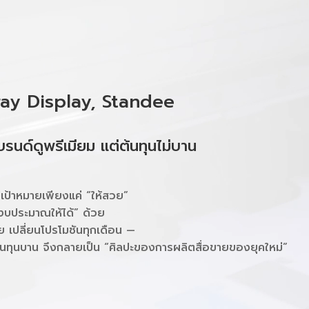
ray Display, Standee
นด์ดูพรีเมียม แต่ต้นทุนไม่บาน
ีเป้าหมายเพียงแค่ “ให้สวย”
งบประมาณให้ได้” ด้วย
 เปลี่ยนโปรโมชันทุกเดือน —
้นทุนบาน จึงกลายเป็น “ศิลปะของการผลิตสื่อขายของยุคใหม่”