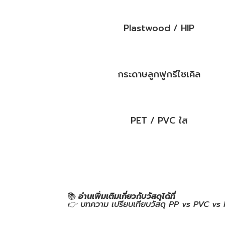
Plastwood / HIP
กระดาษลูกฟูกรีไซเคิล
PET / PVC ใส
📚
อ่านเพิ่มเติมเกี่ยวกับวัสดุได้ที่
👉
บทความ เปรียบเทียบวัสดุ PP vs PVC vs