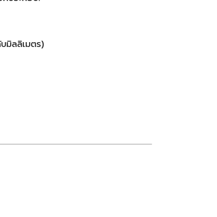
บมิลลิเมตร)