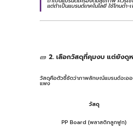
ถ้าเป็นแบรนด์เครื่องดื่มสุขภาพ ควรใช้
แต่ถ้าเป็นแบรนด์เทคโนโลยี ใช้โทนดำ-เง
🧱
2. เลือกวัสดุที่คุมงบ แต่ยังดูห
วัสดุคือตัวชี้ชัดว่าภาพลักษณ์แบรนด์จะ
แพง
วัสดุ
PP Board (พลาสติกลูกฟูก)