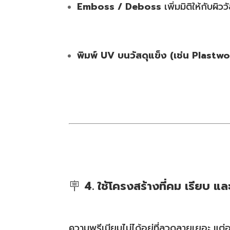
Emboss / Deboss
เพิ่มมิติให้กับผิวว
พิมพ์ UV บนวัสดุแข็ง (เช่น Plastw
🪧
4. ใช้โครงสร้างที่คม เรียบ แล
ความพรีเมียมไม่ได้อยู่ที่ลวดลายเยอะ แต่