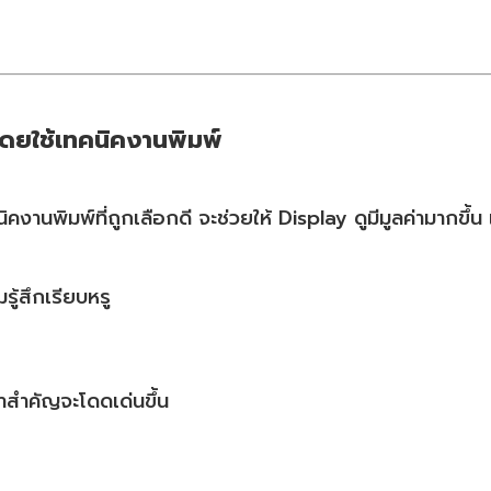
มโดยใช้เทคนิคงานพิมพ์
งานพิมพ์ที่ถูกเลือกดี จะช่วยให้ Display ดูมีมูลค่ามากขึ้น 
รู้สึกเรียบหรู
คำสำคัญจะโดดเด่นขึ้น