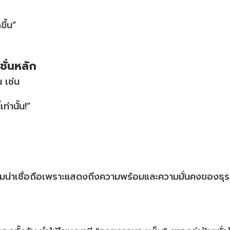
ขึ้น”
ชั่นหลัก
 เช่น
ท่านั้น!”
ความน่าเชื่อถือเพราะแสดงถึงความพร้อมและความมั่นคงของธุร