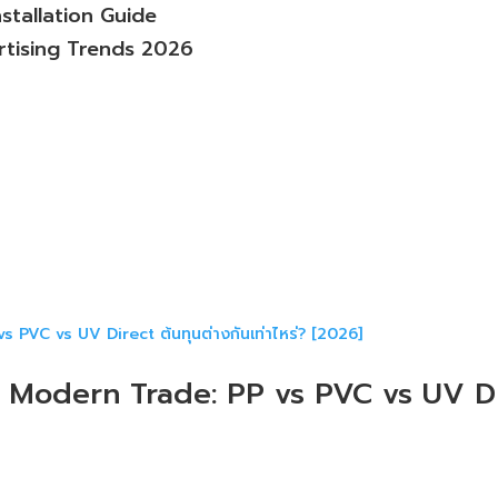
nstallation Guide
tising Trends 2026
p Modern Trade: PP vs PVC vs UV Dire