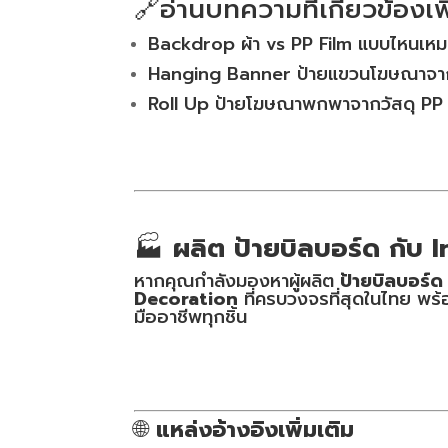
🔗อ่านบทความที่เกี่ยวข้องเพิ
Backdrop ผ้า vs PP Film แบบไหนเห
Hanging Banner ป้ายแขวนโฆษณาจา
Roll Up ป้ายโฆษณาพกพาจากวัสดุ PP
🏭
ผลิต ป้ายบิลบอร์ด
กับ 
หากคุณกำลังมองหาผู้ผลิต
ป้ายบิลบอร์
Decoration
ที่ครบวงจรที่สุดในไทย พร
มืออาชีพทุกชิ้น
🌐
แหล่งอ้างอิงเพิ่มเติม