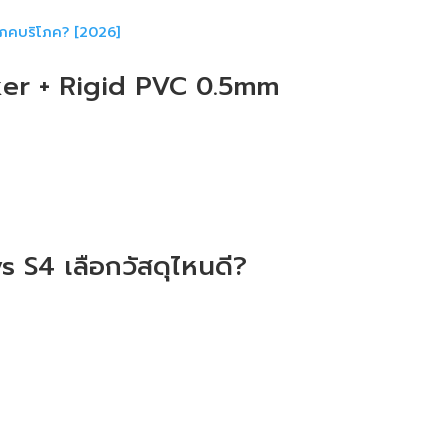
ker + Rigid PVC 0.5mm
 S4 เลือกวัสดุไหนดี?