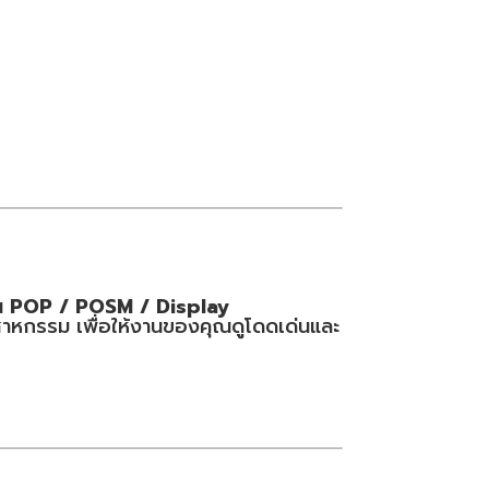
าน
POP / POSM / Display
สาหกรรม เพื่อให้งานของคุณดูโดดเด่นและ