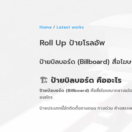
Video
Player
Home
/
Latest works
Roll Up ป้ายโรลอัพ
ป้ายบิลบอร์ด (Billboard) สื่อโฆ
🏗️
ป้ายบิลบอร์ด คืออะไร
ป้ายบิลบอร์ด (Billboard)
คือสื่อโฆษณากลางแจ้ง
องค์กร
ป้ายประเภทนี้มักติดตั้งตามถนน ทางด่วน ห้างสรรพส