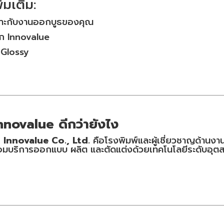
่มเติม:
มาะกับงานออกบูธของคุณ
ก Innovalue
 Glossy
Innovalue ดีกว่ายังไง
ด
Innovalue Co., Ltd.
คือโรงพิมพ์และผู้เชี่ยวชาญด้านง
้อมบริการออกแบบ ผลิต และตัดแต่งด้วยเทคโนโลยีระดับอุต