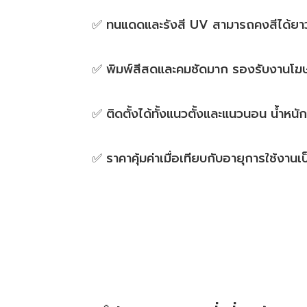
✅ ทนแดดและรังสี UV สามารถคงสีได้ยา
✅ พิมพ์สีสดและคมชัดมาก รองรับงานโฆ
✅ ติดตั้งได้ทั้งแนวตั้งและแนวนอน น้ำหนั
✅ ราคาคุ้มค่าเมื่อเทียบกับอายุการใช้งาน