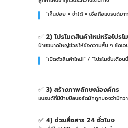
ลูกค้าเห็นซ้ำทุกวันระหว่างเดินทาง
“เห็นบ่อย = จำได้ = เชื่อถือแบรนด์มาก
✅
2) โปรโมตสินค้าใหม่หรือโปรโม
ป้ายขนาดใหญ่ช่วยให้ข้อความสั้น ๆ ชัดเจน
“เปิดตัวสินค้าใหม่!” / “โปรโมชั่นเดือนนี้เ
✅
3) สร้างภาพลักษณ์องค์กร
แบรนด์ที่มีป้ายบิลบอร์ดมักถูกมองว่ามี
✅
4) ช่วยสื่อสาร 24 ชั่วโมง